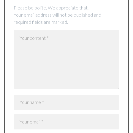
Please be polite. We appreciate that.
Your email address will not be published and
required fields are marked.