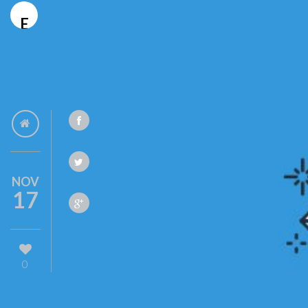
E
NOV
17
0